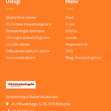
Usługi
Menu
Wybielanie zębów
Start
Protetyka stomatologiczna
O nas
Stomatologia dziecięca
Oferta
Chirurgia stomatologiczna
Cennik
Licówki zębów
Wyposażenie
Odbudowa startych zębów
FAQ
Szyna na bruksizm
Blog stomatologiczny
Stomatologia Rainer&Łukoszko
Al. Piłsudskiego 1, 35-074 Rzeszów
17 852 96 22