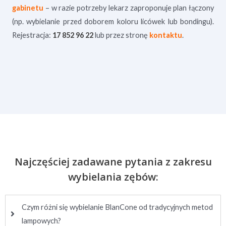
gabinetu
– w razie potrzeby lekarz zaproponuje plan łączony
(np. wybielanie przed doborem koloru licówek lub bondingu).
Rejestracja:
17 852 96 22
lub przez stronę
kontaktu
.
Najczęściej zadawane pytania z zakresu
wybielania zębów:
Czym różni się wybielanie BlanCone od tradycyjnych metod
lampowych?