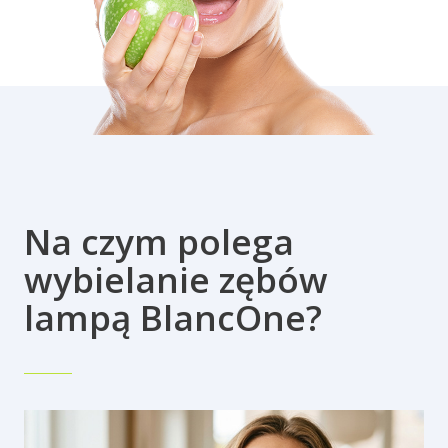
Na czym polega
wybielanie zębów
lampą BlancOne?