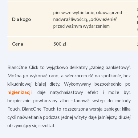
pierwsze wybielanie, obawa przed
Dla kogo
nadwrażliwością, „odświeżenie”
przed ważnym wydarzeniem
Cena
500 zł
BlancOne Click to wyjątkowo delikatny „zabieg bankietowy”.
Można go wykonać rano, a wieczorem iść na spotkanie, bez
kilkudniowej białej diety. Wykonywany bezpośrednio po
higienizacji
, daje natychmiastowy efekt i może być
bezpiecznie powtarzany albo stanowić wstęp do metody
Touch. BlancOne Touch to rozszerzona wersja zabiegu: kilka
cykli naświetlania podczas jednej wizyty daje jaśniejszy, dłużej
utrzymujący się rezultat.