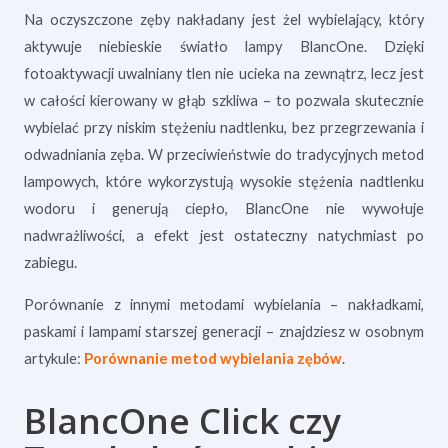
Na oczyszczone zęby nakładany jest żel wybielający, który
aktywuje niebieskie światło lampy BlancOne. Dzięki
fotoaktywacji uwalniany tlen nie ucieka na zewnątrz, lecz jest
w całości kierowany w głąb szkliwa – to pozwala skutecznie
wybielać przy niskim stężeniu nadtlenku, bez przegrzewania i
odwadniania zęba. W przeciwieństwie do tradycyjnych metod
lampowych, które wykorzystują wysokie stężenia nadtlenku
wodoru i generują ciepło, BlancOne nie wywołuje
nadwrażliwości, a efekt jest ostateczny natychmiast po
zabiegu.
Porównanie z innymi metodami wybielania – nakładkami,
paskami i lampami starszej generacji – znajdziesz w osobnym
artykule:
Porównanie metod wybielania zębów
.
BlancOne Click czy