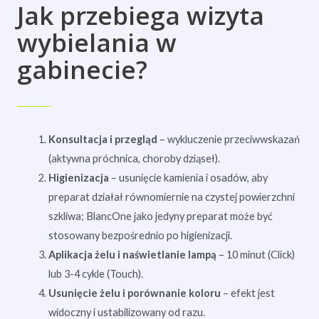
Jak przebiega wizyta
wybielania w
gabinecie?
Konsultacja i przegląd
– wykluczenie przeciwwskazań
(aktywna próchnica, choroby dziąseł).
Higienizacja
– usunięcie kamienia i osadów, aby
preparat działał równomiernie na czystej powierzchni
szkliwa; BlancOne jako jedyny preparat może być
stosowany bezpośrednio po higienizacji.
Aplikacja żelu i naświetlanie lampą
– 10 minut (Click)
lub 3-4 cykle (Touch).
Usunięcie żelu i porównanie koloru
– efekt jest
widoczny i ustabilizowany od razu.