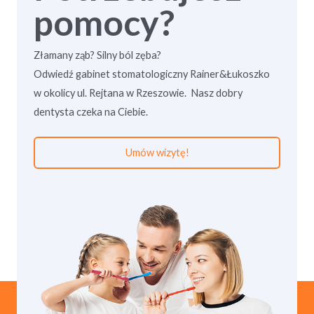
pomocy?
Złamany ząb? Silny ból zęba?
Odwiedź gabinet stomatologiczny Rainer&Łukoszko
w okolicy ul. Rejtana w Rzeszowie. Nasz dobry
dentysta czeka na Ciebie.
Umów wizytę!