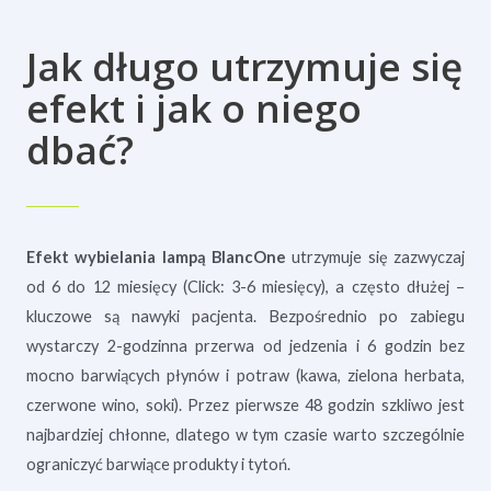
Jak długo utrzymuje się
efekt i jak o niego
dbać?
Efekt wybielania lampą BlancOne
utrzymuje się zazwyczaj
od 6 do 12 miesięcy (Click: 3-6 miesięcy), a często dłużej –
kluczowe są nawyki pacjenta. Bezpośrednio po zabiegu
wystarczy 2-godzinna przerwa od jedzenia i 6 godzin bez
mocno barwiących płynów i potraw (kawa, zielona herbata,
czerwone wino, soki). Przez pierwsze 48 godzin szkliwo jest
najbardziej chłonne, dlatego w tym czasie warto szczególnie
ograniczyć barwiące produkty i tytoń.