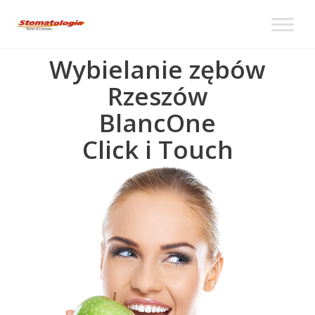
Wybielanie zębów
Rzeszów
BlancOne
Click i Touch