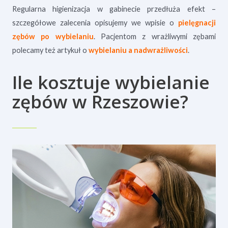
Regularna higienizacja w gabinecie przedłuża efekt –
szczegółowe zalecenia opisujemy we wpisie o
pielęgnacji
zębów po wybielaniu
. Pacjentom z wrażliwymi zębami
polecamy też artykuł o
wybielaniu a nadwrażliwości
.
Ile kosztuje wybielanie
zębów w Rzeszowie?