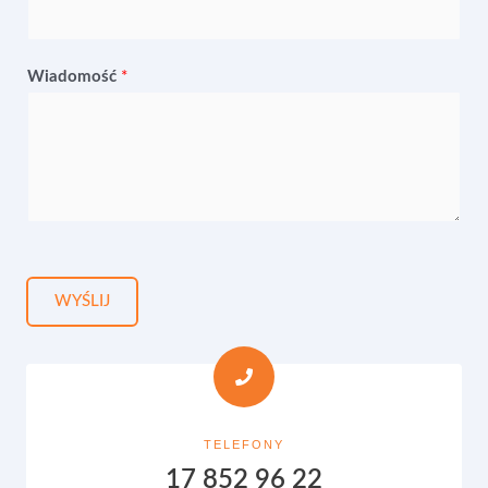
Wiadomość
*
WYŚLIJ
TELEFONY
17 852 96 22