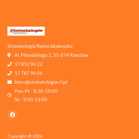
Stomatologia Rainer&Łukoszko
Al. Piłsudskiego 1, 35-074 Rzeszów
17 852 96 22
17 787 96 06
biuro@stomatologia-rl.pl
Pon-Pt - 8:30-19:00
Sb - 9:00-13:00
Copyright © 2026