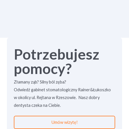
Potrzebujesz
pomocy?
Złamany ząb? Silny ból zęba?
Odwiedź gabinet stomatologiczny Rainer&Łukoszko
w okolicy ul. Rejtana w Rzeszowie. Nasz dobry
dentysta czeka na Ciebie.
Umów wizytę!