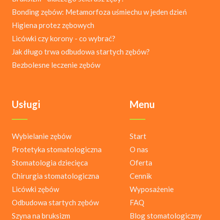
Bonding zębów: Metamorfoza uśmiechu w jeden dzień
Higiena protez zębowych
Licówki czy korony - co wybrać?
Jak długo trwa odbudowa startych zębów?
Bezbolesne leczenie zębów
Usługi
Menu
Wybielanie zębów
Start
Protetyka stomatologiczna
O nas
Stomatologia dziecięca
Oferta
Chirurgia stomatologiczna
Cennik
Licówki zębów
Wyposażenie
Odbudowa startych zębów
FAQ
Szyna na bruksizm
Blog stomatologiczny