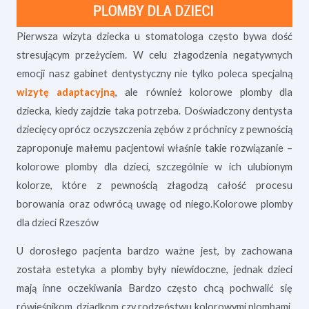
Pierwsza wizyta dziecka u stomatologa często bywa dość
stresującym przeżyciem. W celu złagodzenia negatywnych
emocji nasz gabinet dentystyczny nie tylko poleca specjalną
wizytę adaptacyjną
, ale również kolorowe plomby dla
dziecka, kiedy zajdzie taka potrzeba. Doświadczony dentysta
dziecięcy oprócz oczyszczenia zębów z próchnicy z pewnością
zaproponuje małemu pacjentowi właśnie takie rozwiązanie –
kolorowe plomby dla dzieci, szczególnie w ich ulubionym
kolorze, które z pewnością złagodzą całość procesu
borowania oraz odwrócą uwagę od niego.Kolorowe plomby
dla dzieci Rzeszów
U dorosłego pacjenta bardzo ważne jest, by zachowana
została estetyka a plomby były niewidoczne, jednak dzieci
mają inne oczekiwania Bardzo często chcą pochwalić się
rówieśnikom, dziadkom czy rodzeństwu kolorowymi plombami,