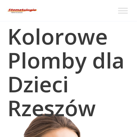
Kolorowe
Plomby dla
Dzieci
Rzeszów