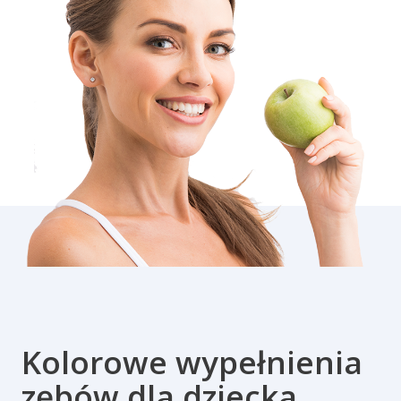
Kolorowe wypełnienia
zębów dla dziecka