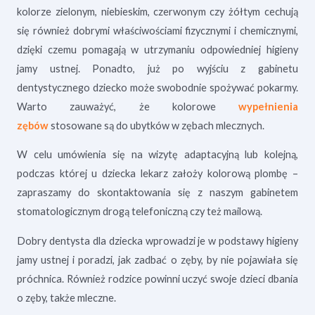
kolorze zielonym, niebieskim, czerwonym czy żółtym cechują
się również dobrymi właściwościami fizycznymi i chemicznymi,
dzięki czemu pomagają w utrzymaniu odpowiedniej higieny
jamy ustnej. Ponadto, już po wyjściu z gabinetu
dentystycznego dziecko może swobodnie spożywać pokarmy.
Warto zauważyć, że kolorowe
wypełnienia
zębów
stosowane są do ubytków w zębach mlecznych.
W celu umówienia się na wizytę adaptacyjną lub kolejną,
podczas której u dziecka lekarz założy kolorową plombę –
zapraszamy do skontaktowania się z naszym gabinetem
stomatologicznym drogą telefoniczną czy też mailową.
Dobry dentysta dla dziecka wprowadzi je w podstawy higieny
jamy ustnej i poradzi, jak zadbać o zęby, by nie pojawiała się
próchnica. Również rodzice powinni uczyć swoje dzieci dbania
o zęby, także mleczne.