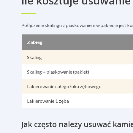
Ile kosztuje usuwani
Połączenie skalingu z piaskowaniem w pakiecie jest k
Zabieg
Skaling
Skaling + piaskowanie (pakiet)
Lakierowanie całego łuku zębowego
Lakierowanie 1 zęba
Jak często należy usuwać kami