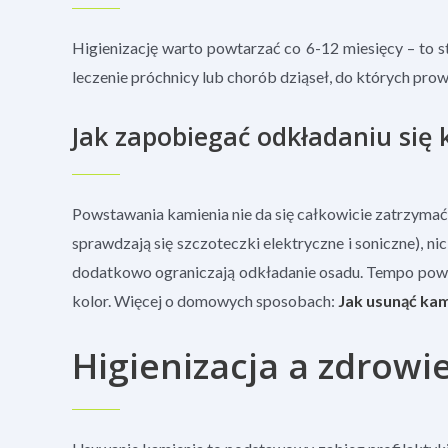
Higienizację warto powtarzać co 6-12 miesięcy – to s
leczenie próchnicy lub chorób dziąseł, do których pro
Jak zapobiegać odkładaniu się
Powstawania kamienia nie da się całkowicie zatrzymać
sprawdzają się szczoteczki elektryczne i soniczne), n
dodatkowo ograniczają odkładanie osadu. Tempo powst
kolor. Więcej o domowych sposobach:
Jak usunąć ka
Higienizacja a zdrowi