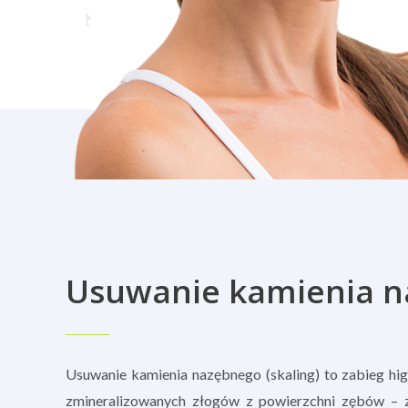
Usuwanie kamienia n
Usuwanie kamienia nazębnego (skaling) to zabieg hi
zmineralizowanych złogów z powierzchni zębów – zar