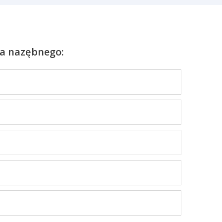
ia nazębnego: