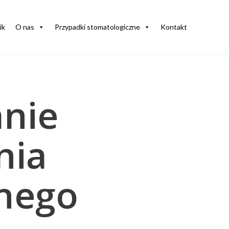
ik
O nas
Przypadki stomatologiczne
Kontakt
nie
nia
nego