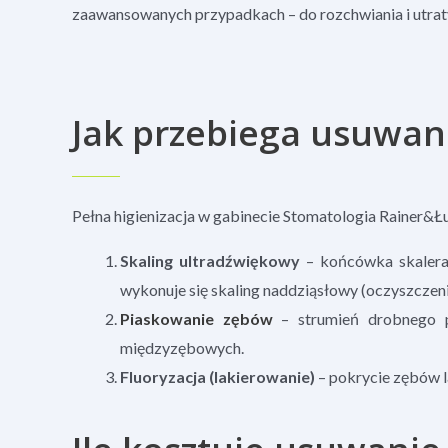
zaawansowanych przypadkach – do rozchwiania i utrat
Jak przebiega usuwan
Pełna higienizacja w gabinecie Stomatologia Rainer&Ł
Skaling ultradźwiękowy
– końcówka skalera 
wykonuje się skaling naddziąsłowy (oczyszczen
Piaskowanie zębów
– strumień drobnego pi
międzyzębowych.
Fluoryzacja (lakierowanie)
– pokrycie zębów l