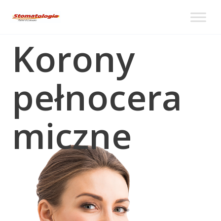
Korony
pełnocera
miczne