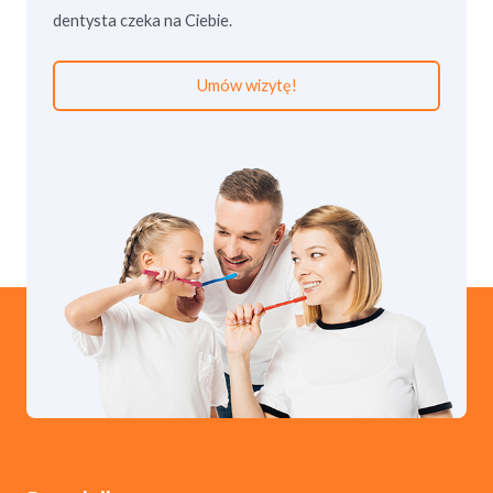
dentysta czeka na Ciebie.
Umów wizytę!