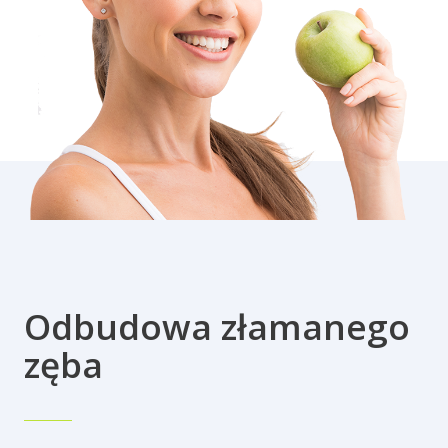
Odbudowa złamanego
zęba