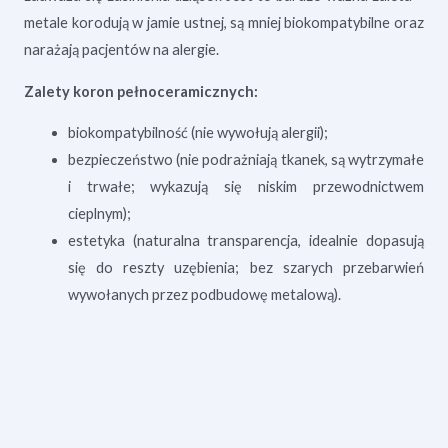
metale korodują w jamie ustnej, są mniej biokompatybilne oraz
narażają pacjentów na alergie.
Zalety koron pełnoceramicznych:
biokompatybilność (nie wywołują alergii);
bezpieczeństwo (nie podrażniają tkanek, są wytrzymałe
i trwałe; wykazują się niskim przewodnictwem
cieplnym);
estetyka (naturalna transparencja, idealnie dopasują
się do reszty uzębienia; bez szarych przebarwień
wywołanych przez podbudowę metalową).