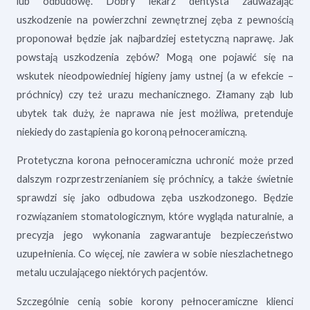
lub odbudowę. Dobry lekarz dentysta zauważając
uszkodzenie na powierzchni zewnętrznej zęba z pewnością
proponował będzie jak najbardziej estetyczną naprawę. Jak
powstają uszkodzenia zębów? Mogą one pojawić się na
wskutek nieodpowiedniej higieny jamy ustnej (a w efekcie –
próchnicy) czy też urazu mechanicznego. Złamany ząb lub
ubytek tak duży, że naprawa nie jest możliwa, pretenduje
niekiedy do zastąpienia go koroną pełnoceramiczną.
Protetyczna korona pełnoceramiczna uchronić może przed
dalszym rozprzestrzenianiem się próchnicy, a także świetnie
sprawdzi się jako odbudowa zęba uszkodzonego. Będzie
rozwiązaniem stomatologicznym, które wygląda naturalnie, a
precyzja jego wykonania zagwarantuje bezpieczeństwo
uzupełnienia. Co więcej, nie zawiera w sobie nieszlachetnego
metalu uczulającego niektórych pacjentów.
Szczególnie cenią sobie korony pełnoceramiczne klienci