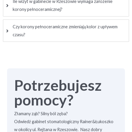
Ile wizyt w gabinecie w Rzeszowie wymaga założenie
korony pełnoceramicznej?
Czy korony pełnoceramiczne zmieniają kolor z upływem
czasu?
Potrzebujesz
pomocy?
Złamany ząb? Silny ból zęba?
Odwiedź gabinet stomatologiczny Rainer&Łukoszko
w okolicy ul. Rejtana w Rzeszowie. Nasz dobry