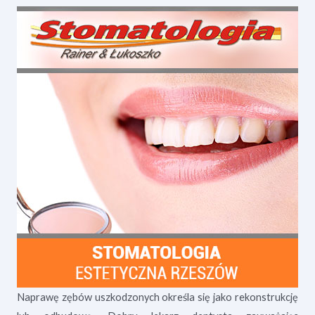
Naprawę zębów uszkodzonych określa się jako rekonstrukcję