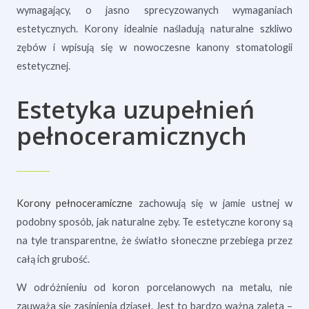
wymagający, o jasno sprecyzowanych wymaganiach
estetycznych. Korony idealnie naśladują naturalne szkliwo
zębów i wpisują się w nowoczesne kanony stomatologii
estetycznej.
Estetyka uzupełnień
pełnoceramicznych
Korony pełnoceramiczne
zachowują się w jamie ustnej w
podobny sposób, jak naturalne zęby. Te estetyczne korony są
na tyle transparentne, że światło słoneczne przebiega przez
całą ich grubość.
W odróżnieniu od koron porcelanowych na metalu, nie
zauważa się zasinienia dziąseł. Jest to bardzo ważna zaleta –