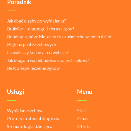
Poradnik
Jak dbać o zęby po wybielaniu?
Bruksizm - dlaczego ścierasz zęby?
Bonding zębów: Metamorfoza uśmiechu w jeden dzień
Higiena protez zębowych
Licówki czy korony - co wybrać?
Jak długo trwa odbudowa startych zębów?
Bezbolesne leczenie zębów
Usługi
Menu
Wybielanie zębów
Start
Protetyka stomatologiczna
O nas
Stomatologia dziecięca
Oferta