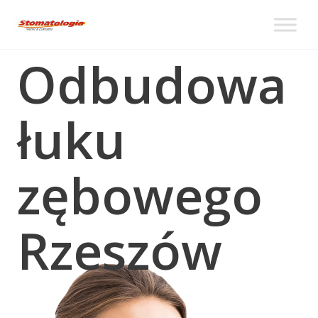
Odbudowa
łuku
zębowego
Rzeszów