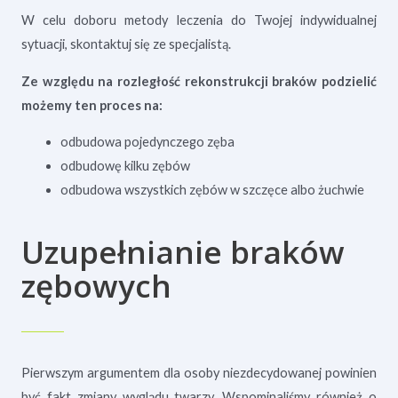
W celu doboru metody leczenia do Twojej indywidualnej
sytuacji, skontaktuj się ze specjalistą.
Ze względu na rozległość rekonstrukcji braków podzielić
możemy ten proces na:
odbudowa pojedynczego zęba
odbudowę kilku zębów
odbudowa wszystkich zębów w szczęce albo żuchwie
Uzupełnianie braków
zębowych
Pierwszym argumentem dla osoby niezdecydowanej powinien
być fakt zmiany wyglądu twarzy. Wspominaliśmy również o