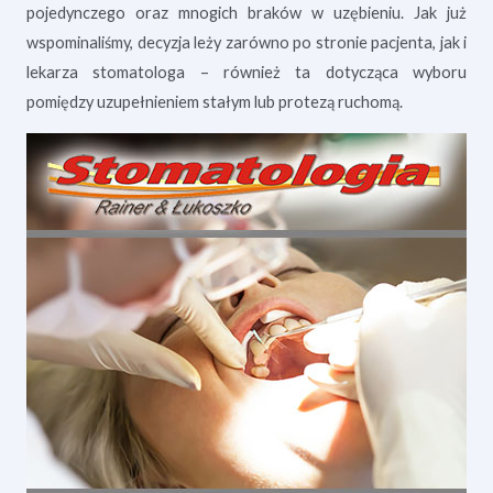
pojedynczego oraz mnogich braków w uzębieniu. Jak już
wspominaliśmy, decyzja leży zarówno po stronie pacjenta, jak i
lekarza stomatologa – również ta dotycząca wyboru
pomiędzy uzupełnieniem stałym lub protezą ruchomą.