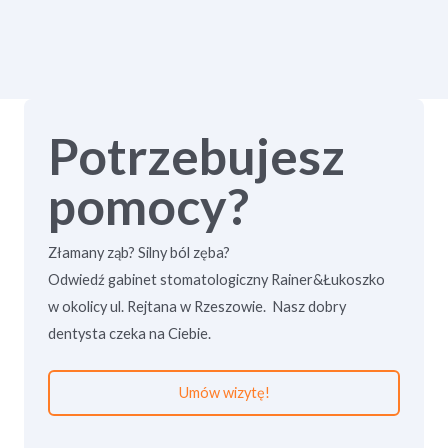
Potrzebujesz
pomocy?
Złamany ząb? Silny ból zęba?
Odwiedź gabinet stomatologiczny Rainer&Łukoszko
w okolicy ul. Rejtana w Rzeszowie. Nasz dobry
dentysta czeka na Ciebie.
Umów wizytę!