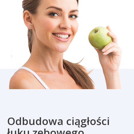
Odbudowa ciągłości
łuku zębowego