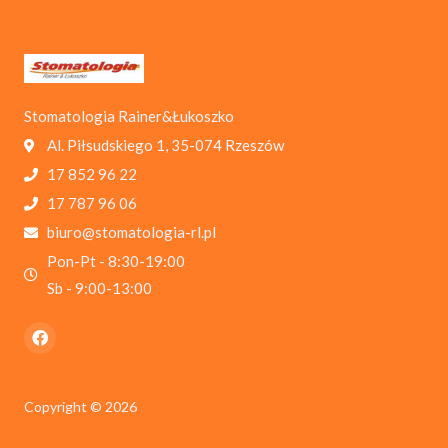
Stomatologia Rainer&Łukoszko
Al. Piłsudskiego 1, 35-074 Rzeszów
17 852 96 22
17 787 96 06
biuro@stomatologia-rl.pl
Pon-Pt - 8:30-19:00
Sb - 9:00-13:00
Copyright © 2026