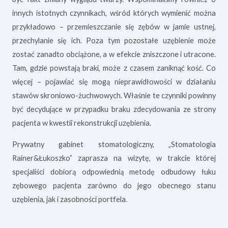
innych istotnych czynnikach, wśród których wymienić można
przykładowo – przemieszczanie się zębów w jamie ustnej,
przechylanie się ich. Poza tym pozostałe uzębienie może
zostać zanadto obciążone, a w efekcie zniszczone i utracone.
Tam, gdzie powstają braki, może z czasem zaniknąć kość. Co
więcej – pojawiać się mogą nieprawidłowości w działaniu
stawów skroniowo-żuchwowych. Właśnie te czynniki powinny
być decydujące w przypadku braku zdecydowania ze strony
pacjenta w kwestii rekonstrukcji uzębienia.
Prywatny gabinet stomatologiczny, „Stomatologia
Rainer&Łukoszko” zaprasza na wizytę, w trakcie której
specjaliści dobiorą odpowiednią metodę odbudowy łuku
zębowego pacjenta zarówno do jego obecnego stanu
uzębienia, jak i zasobności portfela.